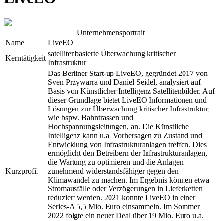
Unternehmensportrait
Name
LiveEO
satellitenbasierte Überwachung kritischer
Kerntätigkeit
Infrastruktur
Das Berliner Start-up LiveEO, gegründet 2017 von
Sven Przywarra und Daniel Seidel, analysiert auf
Basis von Künstlicher Intelligenz Satellitenbilder. Auf
dieser Grundlage bietet LiveEO Informationen und
Lösungen zur Überwachung kritischer Infrastruktur,
wie bspw. Bahntrassen und
Hochspannungsleitungen, an. Die Künstliche
Intelligenz kann u.a. Vorhersagen zu Zustand und
Entwicklung von Infrastrukturanlagen treffen. Dies
ermöglicht den Betreibern der Infrastrukturanlagen,
die Wartung zu optimieren und die Anlagen
Kurzprofil
zunehmend widerstandsfähiger gegen den
Klimawandel zu machen. Im Ergebnis können etwa
Stromausfälle oder Verzögerungen in Lieferketten
reduziert werden. 2021 konnte LiveEO in einer
Series-A 5,5 Mio. Euro einsammeln. Im Sommer
2022 folgte ein neuer Deal über 19 Mio. Euro u.a.